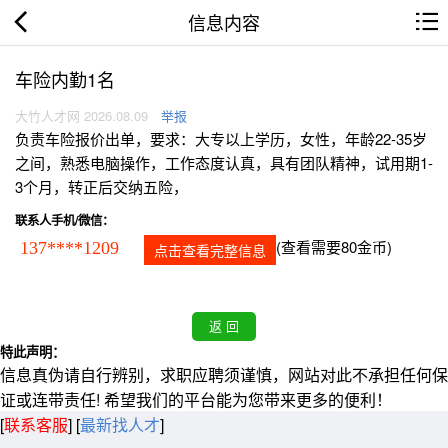
信息内容
车险内勤1名
大竹人才网 2026.08.09
举报
负责车险报价出单，要求：大专以上学历，女性，年龄22-35岁
之间，熟悉电脑操作，工作态度认真，具有团队精神，试用期1-
3个月，转正后交纳五险，
联系人手机/微信：
(查看需要80金币)
137****1209
点击查看完整信息
特此声明：
信息真伪请自行辨别，求职应聘须谨慎，网站对此不承担任何保
证或连带责任! 希望我们的平台能为您带来更多的便利！
[
联系客服
]
[
最新找人才
]