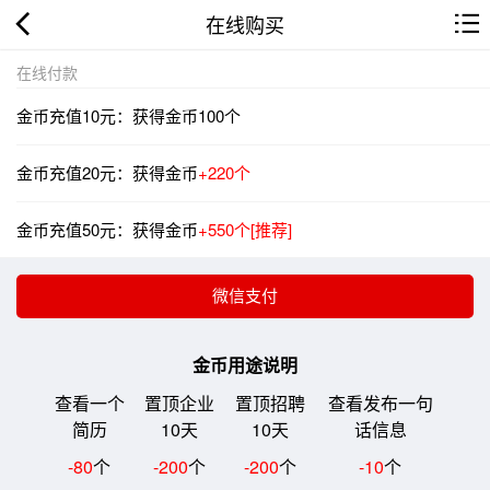
在线购买
在线付款
金币充值10元：获得金币100个
金币充值20元：获得金币
+220个
金币充值50元：获得金币
+550个[推荐]
金币用途说明
查看一个
置顶企业
置顶招聘
查看发布一句
简历
10天
10天
话信息
-80
个
-200
个
-200
个
-10
个