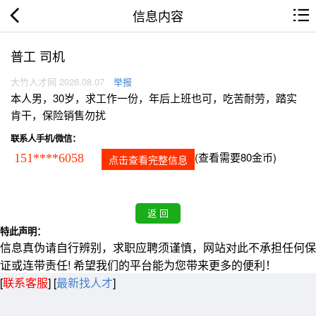
信息内容
普工 司机
大竹人才网 2026.08.07
举报
本人男，30岁，求工作一份，年后上班也可，吃苦耐劳，踏实
肯干，保险销售勿扰
联系人手机/微信：
(查看需要80金币)
151****6058
点击查看完整信息
特此声明：
信息真伪请自行辨别，求职应聘须谨慎，网站对此不承担任何保
证或连带责任! 希望我们的平台能为您带来更多的便利！
[
联系客服
]
[
最新找人才
]