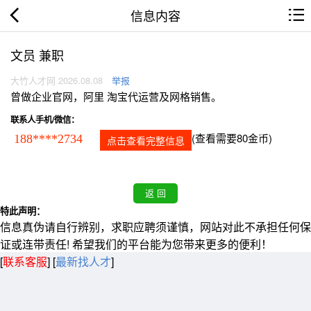
信息内容
文员 兼职
大竹人才网 2026.08.08
举报
曾做企业官网，阿里 淘宝代运营及网格销售。
联系人手机/微信：
(查看需要80金币)
188****2734
点击查看完整信息
特此声明：
信息真伪请自行辨别，求职应聘须谨慎，网站对此不承担任何保
证或连带责任! 希望我们的平台能为您带来更多的便利！
[
联系客服
]
[
最新找人才
]