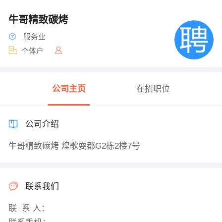
牛哥精致碳烤
服务业
个体户
公司主页
在招职位
公司介绍
牛哥精致碳烤 煌歌耍都G2栋2楼7号
联系我们
联 系 人：